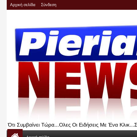
Αρχική σελίδα
Σύνδεση
Ότι Συμβαίνει Τώρα...Ολες Οι Ειδήσεις Με Ένα Κλικ..