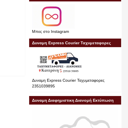
Μπες στο Instagram
Δυναμη Express Courier Ταχυμεταφορες
Δυναμη Express Courier Ταχυμεταφορες
2351039895
Δυναμη Διαφημιστικη Διανομή Εκτύπωση
Διαφήμιση 23510 39895