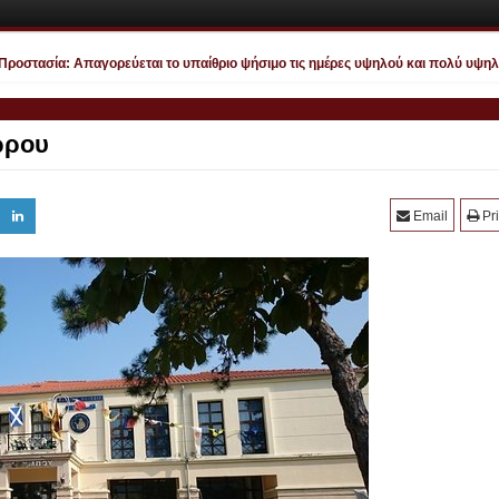
στασία: Απαγορεύεται το υπαίθριο ψήσιμο τις ημέρες υψηλού και πολύ υψηλού 
ώρου
Email
Pri