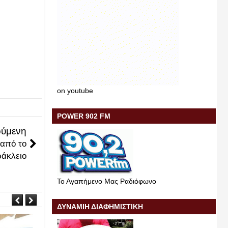
on youtube
POWER 902 FM
ύμενη
 από το
άκλειο
Το Αγαπήμενο Μας Ραδιόφωνο
ΔΥΝΑΜΙΗ ΔΙΑΦΗΜΙΣΤΙΚΗ