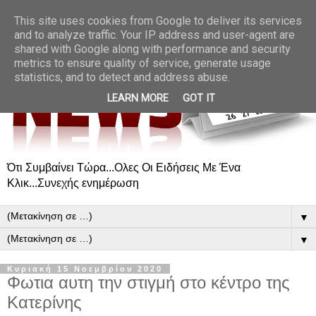
This site uses cookies from Google to deliver its services
and to analyze traffic. Your IP address and user-agent are
shared with Google along with performance and security
metrics to ensure quality of service, generate usage
statistics, and to detect and address abuse.
LEARN MORE
GOT IT
Ότι Συμβαίνει Τώρα...Ολες Οι Ειδήσεις Με Ένα
Κλικ...Συνεχής ενημέρωση
▼
▼
Κυριακή 15 Νοεμβρίου 2020
Φωτια αυτη την στιγμή στο κέντρο της
Κατερίνης