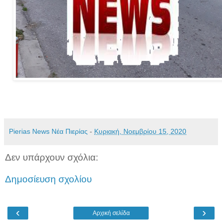
Pierias News Νέα Πιερίας
-
Κυριακή, Νοεμβρίου 15, 2020
Δεν υπάρχουν σχόλια:
Δημοσίευση σχολίου
‹
›
Αρχική σελίδα