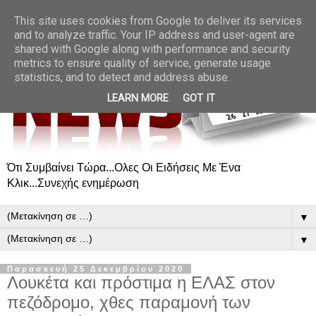
This site uses cookies from Google to deliver its services
and to analyze traffic. Your IP address and user-agent are
shared with Google along with performance and security
metrics to ensure quality of service, generate usage
statistics, and to detect and address abuse.
LEARN MORE
GOT IT
Ότι Συμβαίνει Τώρα...Ολες Οι Ειδήσεις Με Ένα
Κλικ...Συνεχής ενημέρωση
▼
▼
Παρασκευή 25 Δεκεμβρίου 2020
Λουκέτα και πρόστιμα η ΕΛΑΣ στον
πεζόδρομο, χθες παραμονή των