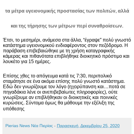
τα μέτρα υγειονομικής προστασίας των πολιτών, αλλά
και της τήρησης των μέτρων περί συναθροίσεων.
Έτσι, το μεσημέρι, ανάμεσα στα άλλα, “έγραψε” πολύ γνωστό
κατάστημα υγειονομικού ενδιαφέροντος στον πεζόδρομο. Η
παράβαση επιβεβαιώθηκε με τη χρήση καταγραφικής
κάμερας και πιθανότατα επιβλήθηκε διοικητικό πρόστιμο και
λουκέτο για 15 ημέρες.
Επίσης χθες το απόγευμα κατά τις 7:30, περιπολικό
σταμάτησε σε ένα ακόμα επίσης πολύ γνωστό κατάστημα.
Εδώ δεν γνωρίζουμε τον λόγο (ηχορύπανση και…ποτά σε
πηγαδάκια λένε οι ανεπιβεβαίωτες πληροφορίες), ούτε
γνωρίζουμε αν επιβλήθηκαν οι διοικητικές και ποινικές
κυρώσεις. Σύντομα όμως θα μάθουμε την εξέλιξη της
υπόθεσης
Pierias News Νέα Πιερίας
-
Παρασκευή, Δεκεμβρίου 25, 2020