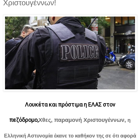
Χριστουγέννων!
Λ
ουκέτα και πρόστιμα η ΕΛΑΣ στον
πεζόδρομο,
Χθες, παραμονή Χριστουγέννων
,
η
Ελληνική Αστυνομία έκανε το καθήκον της σε ότι αφορά