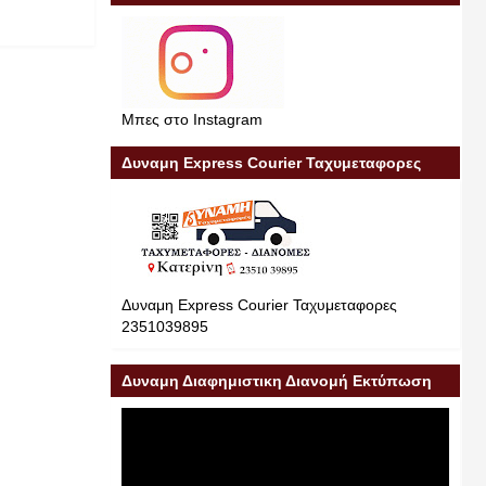
Μπες στο Instagram
Δυναμη Express Courier Ταχυμεταφορες
Δυναμη Express Courier Ταχυμεταφορες
2351039895
Δυναμη Διαφημιστικη Διανομή Εκτύπωση
Διαφήμιση 23510 39895