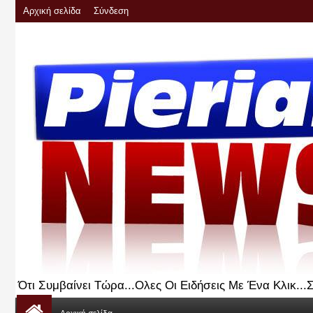
Αρχική σελίδα
Σύνδεση
Ότι Συμβαίνει Τώρα...Ολες Οι Ειδήσεις Με Ένα Κλικ..