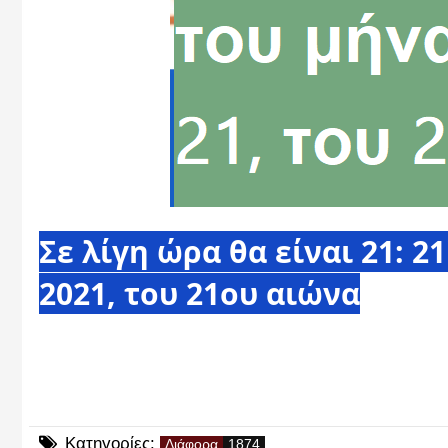
Σε λίγη ώρα θα είναι 21: 21
2021, του 21ου αιώνα
Κατηγορίες:
Διάφορα