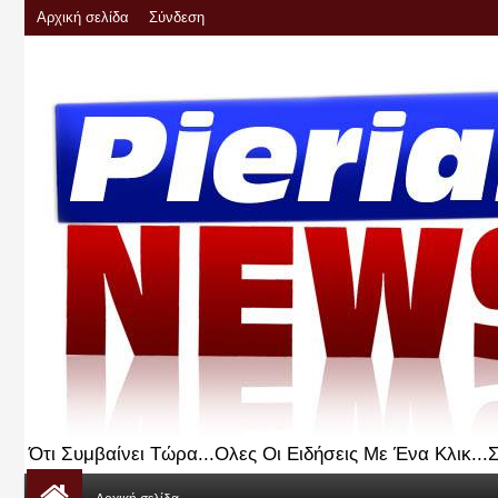
Αρχική σελίδα
Σύνδεση
Ότι Συμβαίνει Τώρα...Ολες Οι Ειδήσεις Με Ένα Κλικ..