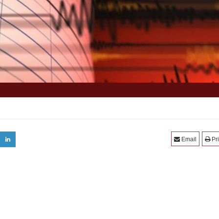
Email
Pri