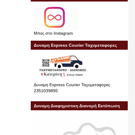
Μπες στο Instagram
Δυναμη Express Courier Ταχυμεταφορες
Δυναμη Express Courier Ταχυμεταφορες
2351039895
Δυναμη Διαφημιστικη Διανομή Εκτύπωση
Διαφήμιση 23510 39895