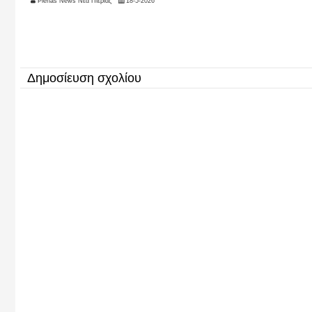
Pierias News Νέα Πιερίας
18-5-2026
Δημοσίευση σχολίου