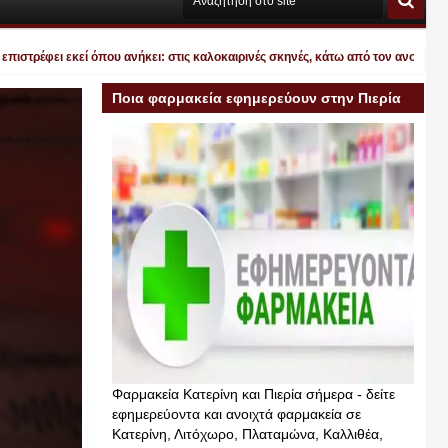
έφει εκεί όπου ανήκει: στις καλοκαιρινές σκηνές, κάτω από τον ανοιχτό ουραν
Ποια φαρμακεία εφημερεύουν στην Πιερία
σήμερα
Φαρμακεία Κατερίνη και Πιερία σήμερα - δείτε
εφημερεύοντα και ανοιχτά φαρμακεία σε
Κατερίνη, Λιτόχωρο, Πλαταμώνα, Καλλιθέα,