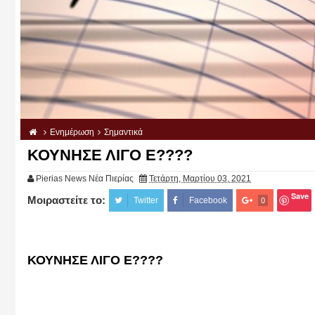
Ενημέρωση
Σημαντικά
ΚΟΥΝΗΣΕ ΛΙΓΟ Ε????
Pierias News Νέα Πιερίας
Τετάρτη, Μαρτίου 03, 2021
Save
Μοιραστείτε το:
Twitter
Facebook
0
ΚΟΥΝΗΣΕ ΛΙΓΟ Ε????