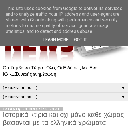
This site uses cookies from Google to deliver its services
and to analyze traffic. Your IP address and user-agent are
shared with Google along with performance and security
metrics to ensure quality of service, generate usage
statistics, and to detect and address abuse.
LEARN MORE
GOT IT
Ότι Συμβαίνει Τώρα...Ολες Οι Ειδήσεις Με Ένα
Κλικ...Συνεχής ενημέρωση
▼
▼
Τετάρτη 24 Μαρτίου 2021
Ιστορικά κτίρια και όχι μόνο κάθε χώρας
βάφονται με τα ελληνικά χρώματα!