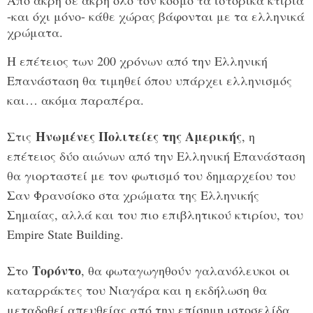
-και όχι μόνο- κάθε χώρας βάφονται με τα ελληνικά
χρώματα.
Η επέτειος των 200 χρόνων από την Ελληνική
Επανάσταση θα τιμηθεί όπου υπάρχει ελληνισμός
και… ακόμα παραπέρα.
Ηνωμένες Πολιτείες της Αμερικής
Στις
, η
επέτειος δύο αιώνων από την Ελληνική Επανάσταση
θα γιορταστεί με τον φωτισμό του δημαρχείου του
Σαν Φρανσίσκο στα χρώματα της Ελληνικής
Σημαίας, αλλά και του πιο επιβλητικού κτιρίου, του
Empire State Building.
Τoρόντο
Στο
, θα φωταγωγηθούν γαλανόλευκοι οι
καταρράκτες του Νιαγάρα και η εκδήλωση θα
μεταδοθεί απευθείας από την επίσημη ιστοσελίδα