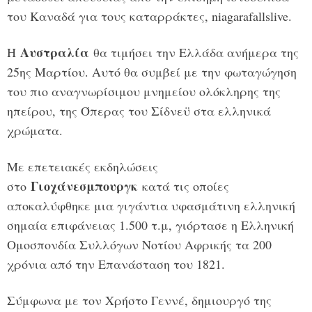
του Καναδά για τους καταρράκτες, niagarafallslive.
Αυστραλία
Η
θα τιμήσει την Ελλάδα ανήμερα της
25ης Μαρτίου. Αυτό θα συμβεί με την φωταγώγηση
του πιο αναγνωρίσιμου μνημείου ολόκληρης της
ηπείρου, της Όπερας του Σίδνεϋ στα ελληνικά
χρώματα.
Με επετειακές εκδηλώσεις
Γιοχάνεσμπουργκ
στο
κατά τις οποίες
αποκαλύφθηκε μια γιγάντια υφασμάτινη ελληνική
σημαία επιφάνειας 1.500 τ.μ, γιόρτασε η Ελληνική
Ομοσπονδία Συλλόγων Νοτίου Αφρικής τα 200
χρόνια από την Επανάσταση του 1821.
Σύμφωνα με τον Χρήστο Γεννέ, δημιουργό της