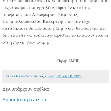
Η υπόθεση δικάστηκε εκ νέου ύστερα από έφεση που
είχε ασκήσει εισαγγελέας Εφετών κατά της
απόφασης του Αυτόφωρου Τριμελούς
Πλημμελειοδικείου Κατερίνης που τον είχε
καταδικάσει σε φυλάκιση 12 μηνών, θεωρώντας ότι
δεν έπρεπε να του αναγνωριστεί το ελαφρυντικό κι
ότι η ποινή ήταν μικρή.
Πηγή: ΑΜΠΕ
Pierias News Νέα Πιερίας
-
Τρίτη, Μαΐου 18, 2021
Δεν υπάρχουν σχόλια:
Δημοσίευση σχολίου