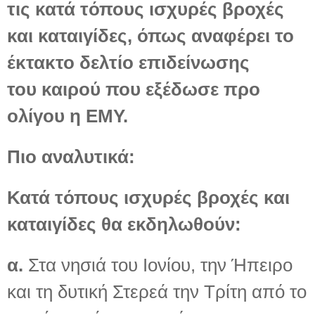
τις κατά τόπους ισχυρές βροχές
και καταιγίδες, όπως αναφέρει το
έκτακτο δελτίο επιδείνωσης
του καιρού που εξέδωσε προ
ολίγου η ΕΜΥ.
Πιο αναλυτικά:
Κατά τόπους ισχυρές βροχές και
καταιγίδες θα εκδηλωθούν:
α.
Στα νησιά του Ιονίου, την Ήπειρο
και τη δυτική Στερεά την Τρίτη από το