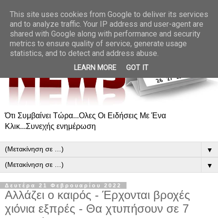
This site uses cookies from Google to deliver its services
and to analyze traffic. Your IP address and user-agent are
shared with Google along with performance and security
metrics to ensure quality of service, generate usage
statistics, and to detect and address abuse.
LEARN MORE
GOT IT
Ότι Συμβαίνει Τώρα...Ολες Οι Ειδήσεις Με Ένα
Κλικ...Συνεχής ενημέρωση
▼
▼
Δευτέρα 21 Φεβρουαρίου 2022
Αλλάζει ο καιρός - Έρχονται βροχές
χιόνια εξπρές - Θα χτυπήσουν σε 7