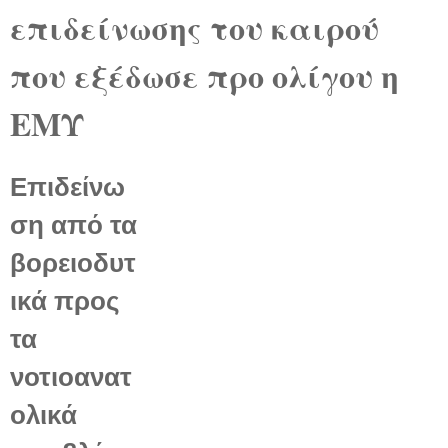
επιδείνωσης του καιρού
που εξέδωσε προ ολίγου η
ΕΜΥ
Επιδείνω
ση από τα
βορειοδυτ
ικά προς
τα
νοτιοανατ
ολικά