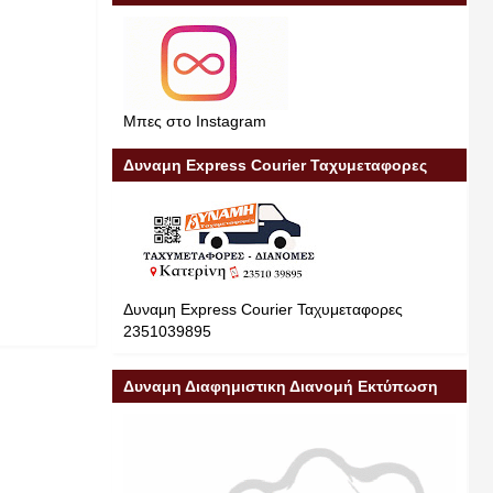
Μπες στο Instagram
Δυναμη Express Courier Ταχυμεταφορες
Δυναμη Express Courier Ταχυμεταφορες
2351039895
Δυναμη Διαφημιστικη Διανομή Εκτύπωση
Διαφήμιση 23510 39895