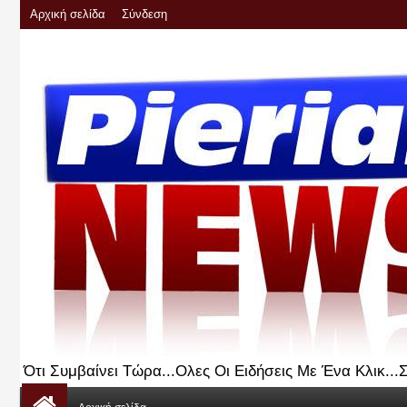
Αρχική σελίδα
Σύνδεση
Ότι Συμβαίνει Τώρα...Ολες Οι Ειδήσεις Με Ένα Κλικ..