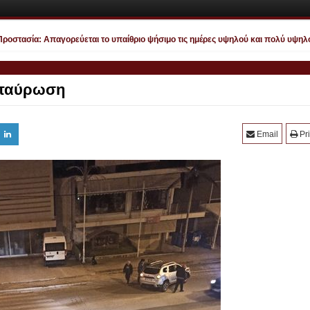
στασία: Απαγορεύεται το υπαίθριο ψήσιμο τις ημέρες υψηλού και πολύ υψηλού κ
ασταύρωση
Email
Pri