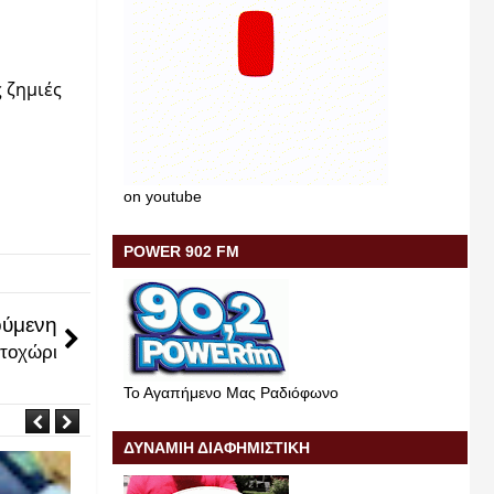
ζημιές 
on youtube
POWER 902 FM
ύμενη
ατοχώρι
Το Αγαπήμενο Μας Ραδιόφωνο
ΔΥΝΑΜΙΗ ΔΙΑΦΗΜΙΣΤΙΚΗ