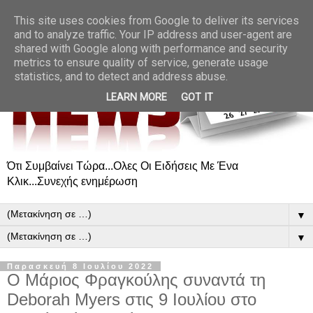
This site uses cookies from Google to deliver its services
and to analyze traffic. Your IP address and user-agent are
shared with Google along with performance and security
metrics to ensure quality of service, generate usage
statistics, and to detect and address abuse.
LEARN MORE
GOT IT
Ότι Συμβαίνει Τώρα...Ολες Οι Ειδήσεις Με Ένα
Κλικ...Συνεχής ενημέρωση
▼
▼
Παρασκευή 8 Ιουλίου 2022
Ο Μάριος Φραγκούλης συναντά τη
Deborah Myers στις 9 Ιουλίου στο