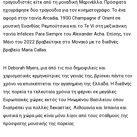
τραγουδιστές είτε από τη μοναδική Μαρινέλλα. Πρόσφατα
ηχογράφησε δύο τραγούδια για τον κινηματογράφο. Το ένα
αφορά στην ταινία Arcadia, 1900 Champagne d’ Orient σε
μουσική Ευανθίας Ρεμπούτσικα και το Te Vi στη μεξικάνικη
ταινία Infelices Para Siempre του Alexαnder Αcha. Επίσης, τον
Μάιο του 2022 βραβεύτηκε στο Μονακό με το διεθνές
βραβείο Maria Callas.
Η Deborah Myers, μια από τις πιο δημοφιλείς και
χαρισματικές ερμηνεύτριες της γενιάς της, βρίσκει πάντα τον
χρόνο να επισκέπτεται την αγαπημένη της Ελλάδα. Η διεθνής
της πορεία τα τελευταία χρόνια τη φέρνει σε μεγάλες
Ευρωπαϊκές χώρες εκτός του Ηνωμένου Βασιλείου όπου
διαπρέπει για πολλές δεκαετίες. Λιθουανία και Ισπανία και
φυσικά η χώρα μας είναι μόνο λίγοι από τους σταθμούς της
πρόσφατης μουσικής της πορείας.