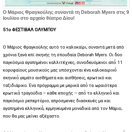
Ο Μάριος Φραγκούλης συναντά τη Deborah Myers στις 9
Ιουλίου στο αρχαίο θέατρο Δίου!
51ο ΦΕΣΤΙΒΑΛ ΟΛΥΜΠΟΥ
Ο Μάριος Φραγκούλης αυτό το καλοκαίρι, συναντά μετά από
χρόνια ξανά επί σκηνής τη σπουδαία Deborah Myers. Οι δύο
παγκόσμια αγαπημένοι καλλιτέχνες, συνοδευόμενοι από́ 11
κορυφαίους μουσικούς μας υπόσχονται ένα καλοκαιρινό́
σκηνικό́ γεμάτο αισθήματα και αισθήσεις, ερωτικό και
ταξιδιάρικο. Ένα πρόγραμμα με μερικά από́ τα ωραιότερα
ερωτικά́ τραγούδια – κάθε εποχής – από́ το ελληνικό́ και
παγκόσμιο ρεπερτόριο, απρόσμενες διασκευές μα και
αγαπημένα ελληνικά́, ερμηνευμένα μοναδικά από τον Μάριο,
που θα μας μείνει αξέχαστο.