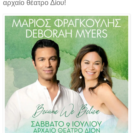
αρχαίο θέατρο Δίου!