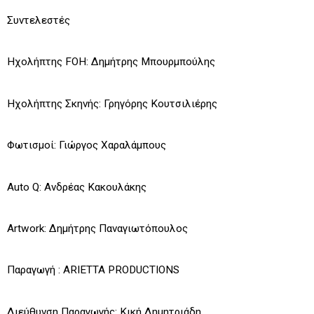
Συντελεστές
Ηχολήπτης FOH: Δημήτρης Μπουρμπούλης
Ηχολήπτης Σκηνής: Γρηγόρης Κουτσιλιέρης
Φωτισμοί: Γιώργος Χαραλάμπους
Auto Q: Ανδρέας Κακουλάκης
Artwork: Δημήτρης Παναγιωτόπουλος
Παραγωγή : ARIETTA PRODUCTIONS
Διεύθυνση Παραγωγής: Κική Δημητριάδη