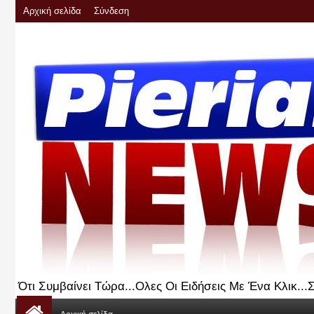
Αρχική σελίδα
Σύνδεση
Ότι Συμβαίνει Τώρα...Ολες Οι Ειδήσεις Με Ένα Κλικ..