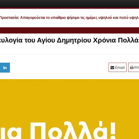
οστασία: Απαγορεύεται το υπαίθριο ψήσιμο τις ημέρες υψηλού και πολύ υψηλού 
ευλογία του Αγίου Δημητρίου Χρόνια Πολλά
Email
Pri