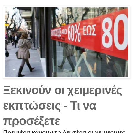
Ξεκινούν οι χειμερινές
εκπτώσεις - Τι να
προσέξετε
Πρεμιέρα κάνουν τη Δευτέρα οι χειμερινές