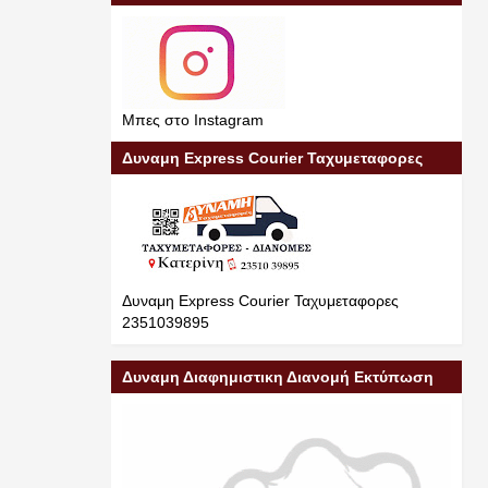
Μπες στο Instagram
Δυναμη Express Courier Ταχυμεταφορες
Δυναμη Express Courier Ταχυμεταφορες
2351039895
Δυναμη Διαφημιστικη Διανομή Εκτύπωση
Διαφήμιση 23510 39895