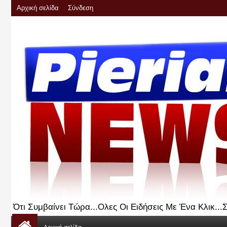
Αρχική σελίδα
Σύνδεση
Ότι Συμβαίνει Τώρα...Ολες Οι Ειδήσεις Με Ένα Κλικ..