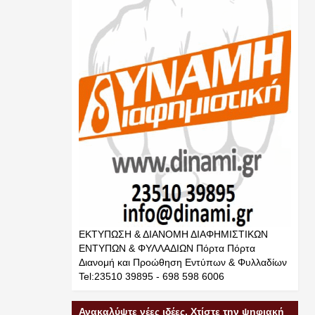
ΕΚΤΥΠΩΣΗ & ΔΙΑΝΟΜΗ ΔΙΑΦΗΜΙΣΤΙΚΩΝ
ΕΝΤΥΠΩΝ & ΦΥΛΛΑΔΙΩΝ Πόρτα Πόρτα
Διανομή και Προώθηση Εντύπων & Φυλλαδίων
Tel:23510 39895 - 698 598 6006
Ανακαλύψτε νέες ιδέες. Χτίστε την ψηφιακή