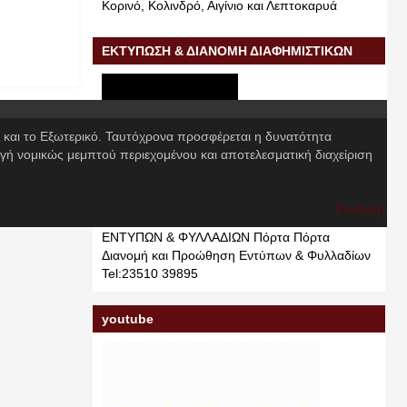
Κορινό, Κολινδρό, Αιγίνιο και Λεπτοκαρυά
ΕΚΤΥΠΩΣΗ & ΔΙΑΝΟΜΗ ΔΙΑΦΗΜΙΣΤΙΚΩΝ
ΕΝΤΥΠΩΝ & ΦΥΛΛΑΔΙΩΝ
α και το Εξωτερικό. Ταυτόχρονα προσφέρεται η δυνατότητα
γή νομικώς μεμπτού περιεχομένου και αποτελεσματική διαχείριση
Σύνδεση
ΕΚΤΥΠΩΣΗ & ΔΙΑΝΟΜΗ ΔΙΑΦΗΜΙΣΤΙΚΩΝ
ΕΝΤΥΠΩΝ & ΦΥΛΛΑΔΙΩΝ Πόρτα Πόρτα
Διανομή και Προώθηση Εντύπων & Φυλλαδίων
Tel:23510 39895
youtube