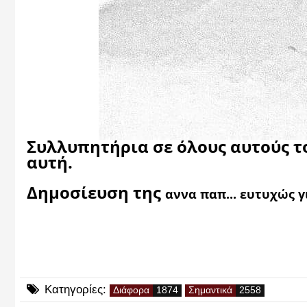
Συλλυπητήρια σε όλους αυτούς το
αυτή.
Δημοσίευση της 
αννα παπ... ευτυχώς 
Κατηγορίες:
Διάφορα
Σημαντικά