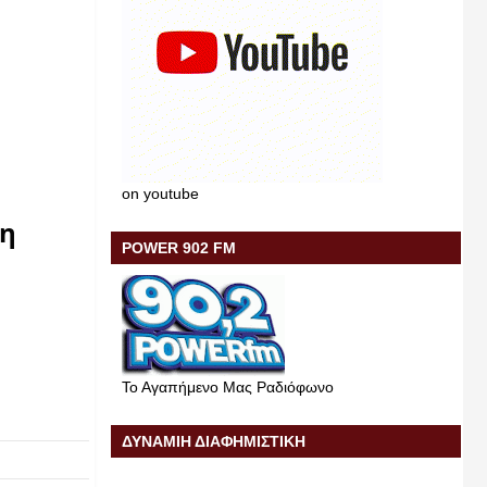
on youtube
η 
POWER 902 FM
Το Αγαπήμενο Μας Ραδιόφωνο
ΔΥΝΑΜΙΗ ΔΙΑΦΗΜΙΣΤΙΚΗ