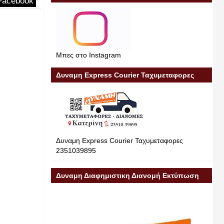
Facebook
Μπες στο Instagram
Δυναμη Express Courier Ταχυμεταφορες
Δυναμη Express Courier Ταχυμεταφορες
2351039895
Δυναμη Διαφημιστικη Διανομή Εκτύπωση
Διαφήμιση 23510 39895