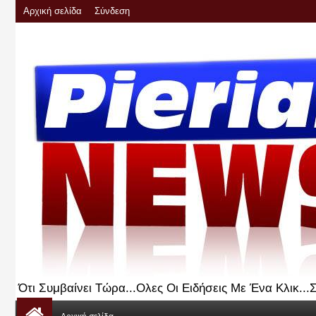
Αρχική σελίδα
Σύνδεση
Ότι Συμβαίνει Τώρα...Ολες Οι Ειδήσεις Με Ένα Κλικ..