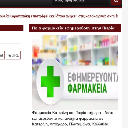
α Καραπατάκη επιστρέφει εκεί όπου ανήκει: στις καλοκαιρινές σκηνές, κάτω από
Ποια φαρμακεία εφημερεύουν στην Πιερία
σήμερα
nt
URL
Φαρμακεία Κατερίνη και Πιερία σήμερα - δείτε
εφημερεύοντα και ανοιχτά φαρμακεία σε
Κατερίνη, Λιτόχωρο, Πλαταμώνα, Καλλιθέα,