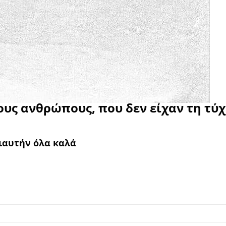
υς ανθρώπους, που δεν είχαν τη τύχ
γιαυτήν όλα καλά