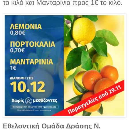
το κιλό και Μανταρίνια προς 1€ το κιλό.
Εθελοντική Ομάδα Δράσης Ν.