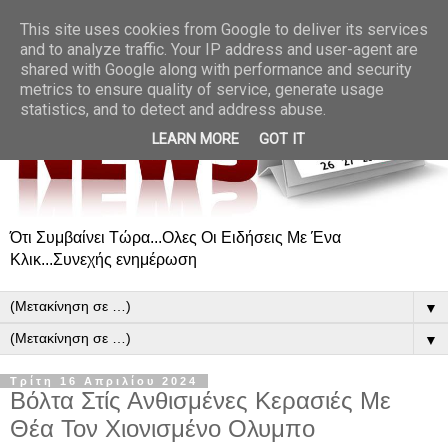
This site uses cookies from Google to deliver its services
and to analyze traffic. Your IP address and user-agent are
shared with Google along with performance and security
metrics to ensure quality of service, generate usage
statistics, and to detect and address abuse.
LEARN MORE
GOT IT
Ότι Συμβαίνει Τώρα...Ολες Οι Ειδήσεις Με Ένα
Κλικ...Συνεχής ενημέρωση
▼
▼
Τρίτη 16 Απριλίου 2024
Βόλτα Στίς Ανθισμένες Κερασιές Με
Θέα Τον Χιονισμένο Ολυμπο