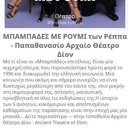
ΜΠΑΜΠΑΔΕΣ ΜΕ ΡΟΥΜΙ των Ρέππα
- Παπαθανασίο Αρχαίο Θέατρο
Δίον
Μα τί είναι οι «Μπαμπάδες» επιτέλους; Είναι μία
αιχμηρή σάτιρα, που παρουσιάστηκε πρώτη φορά το
1996 και διακωμωδεί την ελληνική κοινωνία. Μία
κοινωνία που ακόμη και σήμερα συνεχίζει να είναι
δυστυχώς μεγαλύτερη από τον εαυτό της, «πιο μικρή»
στη συμπεριφορά της, άπληστη, ρατσιστική,
προσβλητική σε όλες τις εκδηλώσεις της.Η ιστορία
των 5 ανόητων, κακόμοιρων και απελπισμένων
καθαρμάτων της παράστασης είναι στην εποχή μας μία
μπανάλ… Δείτε περισσότερα — στην τοποθεσία Αρχαίο
Θέατρο Δίον - Ancient Theatre of Dion.