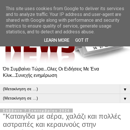
This site uses cookies from Google to deliver its services
and to analyze traffic. Your IP address and user-agent are
shared with Google along with performance and security
metrics to ensure quality of service, generate usage
statistics, and to detect and address abuse.
LEARN MORE
GOT IT
Ότι Συμβαίνει Τώρα...Ολες Οι Ειδήσεις Με Ένα
Κλικ...Συνεχής ενημέρωση
▼
▼
Σάββατο 7 Σεπτεμβρίου 2024
"Καταιγίδα με αέρα, χαλάζι και πολλές
αστραπές και κεραυνούς στην