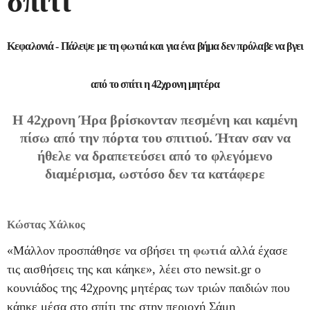
σπίτι
Κεφαλονιά - Πάλεψε με τη φωτιά και για ένα βήμα δεν πρόλαβε να βγει
από το σπίτι η 42χρονη μητέρα
Η 42χρονη Ήρα βρίσκονταν πεσμένη και καμένη
πίσω από την πόρτα του σπιτιού. Ήταν σαν να
ήθελε να δραπετεύσει από το φλεγόμενο
διαμέρισμα, ωστόσο δεν τα κατάφερε
Κώστας Χάλκος
«Μάλλον προσπάθησε να σβήσει τη
φωτιά
αλλά έχασε
τις αισθήσεις της και κάηκε», λέει στο newsit.gr ο
κουνιάδος της 42χρονης μητέρας των τριών παιδιών που
κάηκε μέσα στο σπίτι της στην περιοχή Σάμη