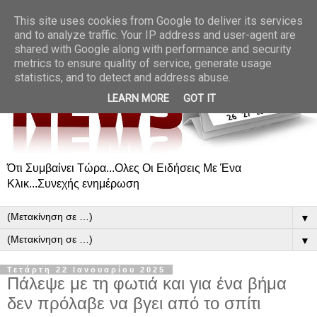
This site uses cookies from Google to deliver its services
and to analyze traffic. Your IP address and user-agent are
shared with Google along with performance and security
metrics to ensure quality of service, generate usage
statistics, and to detect and address abuse.
LEARN MORE
GOT IT
Ότι Συμβαίνει Τώρα...Ολες Οι Ειδήσεις Με Ένα
Κλικ...Συνεχής ενημέρωση
▼
▼
Τετάρτη 22 Ιανουαρίου 2025
Πάλεψε με τη φωτιά και για ένα βήμα
δεν πρόλαβε να βγει από το σπίτι