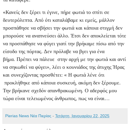
«Κανείς δεν ξέρει τι έγινε, πήρε φωτιά το σπίτι σε
δευτερόλεπτα. Από ότι καταλάβαμε κι εμείς, μάλλον
προσπάθησε να σβήσει την φωτιά και κάποια στιγμή δεν
μπορούσε να αναπνεύσει άλλο. Έτσι δεν αποκλείεται τότε
να προσπάθησε να φύγει γιατί την βρήκαμε πίσω από την
είσοδο της πόρτας. Δεν πρόλαβε να βγει για ένα
βήμα. Πρέπει να πάλευε στην αρχή με την φωτιά και αντί
να σηκωθεί να φύγει», λέει ο κουνιάδος της άτυχης Ήρας
και συνεχίζοντας προσθέτει: « Η φωτιά λένε ότι
προκλήθηκε από κάποια συσκευή, ακόμη δεν ξέρουμε.
Την βρήκανε σχεδόν απανθρακωμένη. Ο αδερφός μου
τώρα είναι τελειωμένος άνθρωπος, πως να είναι…
Pierias News Νέα Πιερίας
-
Τετάρτη, Ιανουαρίου 22, 2025