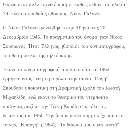
Θλίψη στον καλλιτεχνικό κόσμο, καθώς πέθανε σε ηλικία
79 ετών ο σπουδαίος ηθοποιός, Νίκος Γαλανός.
Ο Νίκος Γαλανός γεννήθηκε στην Αθήνα στις 20
Δεκεμβρίου 1945. Το πραγματικό του όνομα ήταν Νίκος
Σουπιωνάς. Ήταν Έλληνας ηθοποιός του κινηματογράφου,
του θεάτρου και της τηλεόρασης.
Έκανε το κινηματογραφικό του ντεμπούτο το 1962
ερμηνεύοντας ένα μικρό ρόλο στην ταινία “Οργή”.
Σπούδασε υποκριτική στη Δραματική Σχολή του Κωστή
Μιχαηλίδη, ενώ έκανε το θεατρικό του ντεμπούτο
παίζοντας μαζί με την Τζένη Καρέζη στα τέλη της
δεκαετίας του 1960. Την ίδια περίοδο συμμετείχε και στις
ταινίες “Κραυγή” (1964), “Τα δάκρυα μου είναι καυτά”