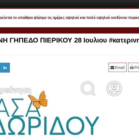
αι το υπαίθριο ψήσιμο τις ημέρες υψηλού και πολύ υψηλού κινδύνου πυρκαγιάς
 ΓΗΠΕΔΟ ΠΙΕΡΙΚΟΥ 28 Ιουλιου #κατεριν
Email
Pri