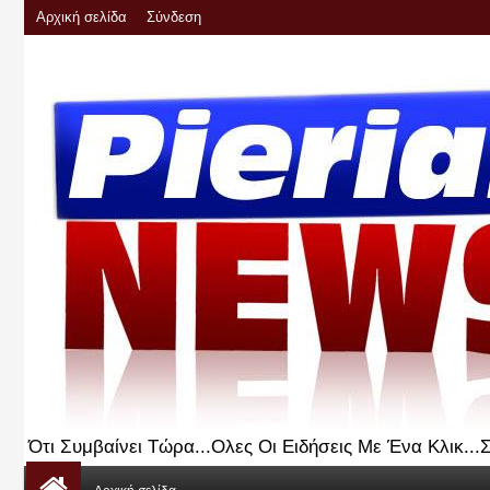
Αρχική σελίδα
Σύνδεση
Ότι Συμβαίνει Τώρα...Ολες Οι Ειδήσεις Με Ένα Κλικ..