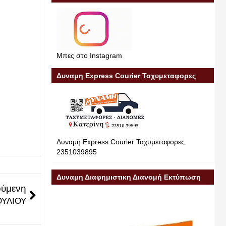
Μπες στο Instagram
Δυναμη Express Courier Ταχυμεταφορες
Δυναμη Express Courier Ταχυμεταφορες
2351039895
Δυναμη Διαφημιστικη Διανομή Εκτύπωση
ύμενη
Διαφήμιση 23510 39895
ΟΥΛΙΟΥ