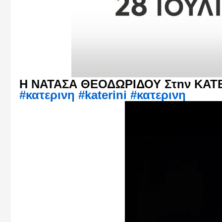
Η ΝΑΤΑΣΑ ΘΕΟΔΩΡΙΔΟΥ Στην ΚΑΤΕ
#κατερινη
#katerini
#κατερινη