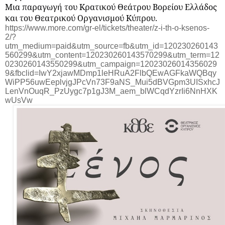
Μια παραγωγή του Κρατικού Θεάτρου Βορείου Ελλάδος
και του Θεατρικού Οργανισμού Κύπρου.
https://www.more.com/gr-el/tickets/theater/z-i-th-o-ksenos-
2/?
utm_medium=paid&utm_source=fb&utm_id=120230260143
560299&utm_content=120230260143570299&utm_term=12
0230260143550299&utm_campaign=12023026014356029
9&fbclid=IwY2xjawMDmp1leHRuA2FlbQEwAGFkaWQBqy
WiPP56uwEeplvjgJPcVn73F9aNS_Mui5dBVGpm3UISxhcJ
LenVnOuqR_PzUygc7p1gJ3M_aem_blWCqdYzrIi6NnHXK
wUsVw