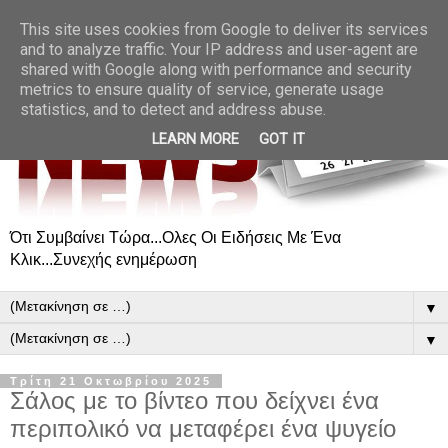
This site uses cookies from Google to deliver its services
and to analyze traffic. Your IP address and user-agent are
shared with Google along with performance and security
metrics to ensure quality of service, generate usage
statistics, and to detect and address abuse.
LEARN MORE
GOT IT
Ότι Συμβαίνει Τώρα...Ολες Οι Ειδήσεις Με Ένα
Κλικ...Συνεχής ενημέρωση
▼
▼
Τρίτη 21 Οκτωβρίου 2025
Σάλος με το βίντεο που δείχνει ένα
περιπολικό να μεταφέρει ένα ψυγείο