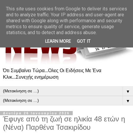
This site uses cookies from Google to deliver its services
and to analyze traffic. Your IP address and user-agent are
shared with Google along with performance and security
metrics to ensure quality of service, generate usage
statistics, and to detect and address abuse.
LEARN MORE
GOT IT
Ότι Συμβαίνει Τώρα...Ολες Οι Ειδήσεις Με Ένα
Κλικ...Συνεχής ενημέρωση
▼
▼
Δευτέρα 26 Ιανουαρίου 2026
Έφυγε από τη ζωή σε ηλικία 48 ετών η
(Νένα) Παρθένα Τσακιρίδου