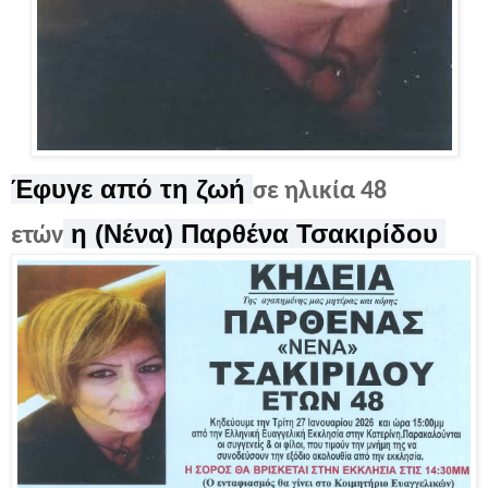
Έφυγε από τη ζωή
σε ηλικία 48
η
(Νένα)
Παρθένα Τσακιρίδου
ετών