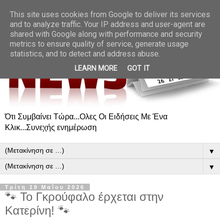
This site uses cookies from Google to deliver its services
and to analyze traffic. Your IP address and user-agent are
shared with Google along with performance and security
metrics to ensure quality of service, generate usage
statistics, and to detect and address abuse.
LEARN MORE
GOT IT
Ότι Συμβαίνει Τώρα...Ολες Οι Ειδήσεις Με Ένα
Κλικ...Συνεχής ενημέρωση
▼
▼
Τρίτη 19 Μαΐου 2026
🐾 Το Γκρούφαλο έρχεται στην
Κατερίνη! 🐾