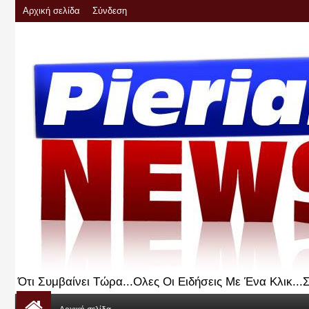
Αρχική σελίδα
Σύνδεση
Ότι Συμβαίνει Τώρα...Ολες Οι Ειδήσεις Με Ένα Κλικ..