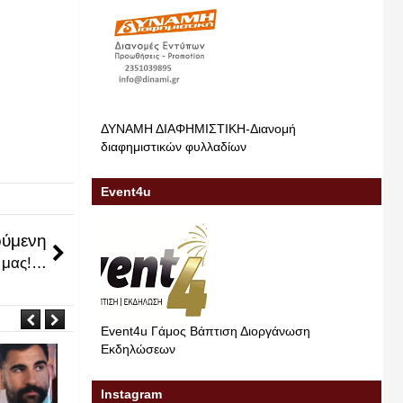
ΔΥΝΑΜΗ ΔΙΑΦΗΜΙΣΤΙΚΗ-Διανομή
διαφημιστικών φυλλαδίων
Event4u
ύμενη
α μας!…
Event4u Γάμος Βάπτιση Διοργάνωση
Εκδηλώσεων
Instagram