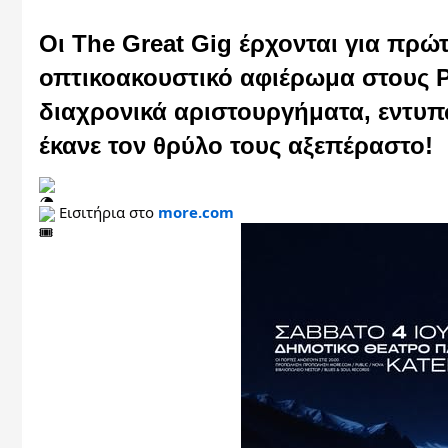
Οι The Great Gig έρχονται για πρώ
οπτικοακουστικό αφιέρωμα στους Pi
διαχρονικά αριστουργήματα, εντυπ
έκανε τον θρύλο τους αξεπέραστο!
 Εισιτήρια στο 
more.com