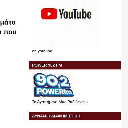
εμάτο
α που
on youtube
POWER 902 FM
Το Αγαπήμενο Μας Ραδιόφωνο
ΔΥΝΑΜΙΗ ΔΙΑΦΗΜΙΣΤΙΚΗ