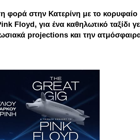
τη φορά στην Κατερίνη με το κορυφαίο
nk Floyd, για ένα καθηλωτικό ταξίδι γ
ωσιακά projections και την ατμόσφαιρ