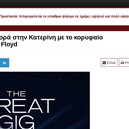
στασία: Απαγορεύεται το υπαίθριο ψήσιμο τις ημέρες υψηλού και πολύ υψηλού κ
φορά στην Κατερίνη με το κορυφαίο
 Floyd
Email
Pri