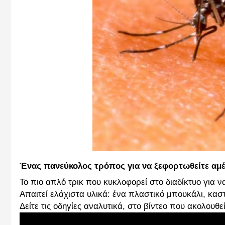
Ένας πανεύκολος τρόπος για να ξεφορτωθείτε αμ
Το πιο απλό τρικ που κυκλοφορεί στο διαδίκτυο για 
Απαιτεί ελάχιστα υλικά: ένα πλαστικό μπουκάλι, κασ
Δείτε τις οδηγίες αναλυτικά, στο βίντεο που ακολουθεί