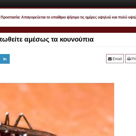
οστασία: Απαγορεύεται το υπαίθριο ψήσιμο τις ημέρες υψηλού και πολύ υψηλού 
τωθείτε αμέσως τα κουνούπια
Email
Pri