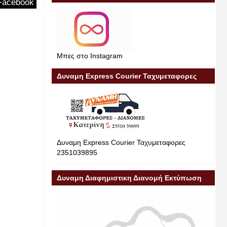
Facebook
Μπες στο Instagram
Δυναμη Express Courier Ταχυμεταφορες
Δυναμη Express Courier Ταχυμεταφορες
2351039895
Δυναμη Διαφημιστικη Διανομή Εκτύπωση
Διαφήμιση 23510 39895