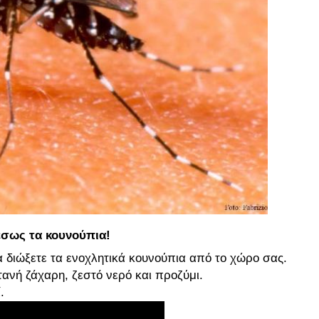
έσως τα κουνούπια!
να διώξετε τα ενοχλητικά κουνούπια από το χώρο σας.
τανή ζάχαρη, ζεστό νερό και προζύμι.
.