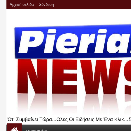
Αρχική σελίδα
Σύνδεση
Ότι Συμβαίνει Τώρα...Ολες Οι Ειδήσεις Με Ένα Κλικ..