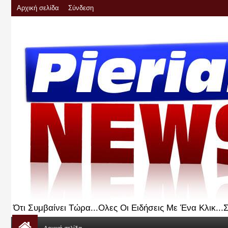
Αρχική σελίδα
Σύνδεση
Ότι Συμβαίνει Τώρα...Ολες Οι Ειδήσεις Με Ένα Κλικ..