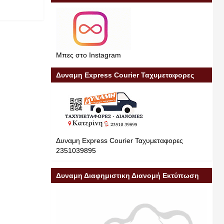
Μπες στο Instagram
Δυναμη Express Courier Ταχυμεταφορες
Δυναμη Express Courier Ταχυμεταφορες
2351039895
Δυναμη Διαφημιστικη Διανομή Εκτύπωση
Διαφήμιση 23510 39895