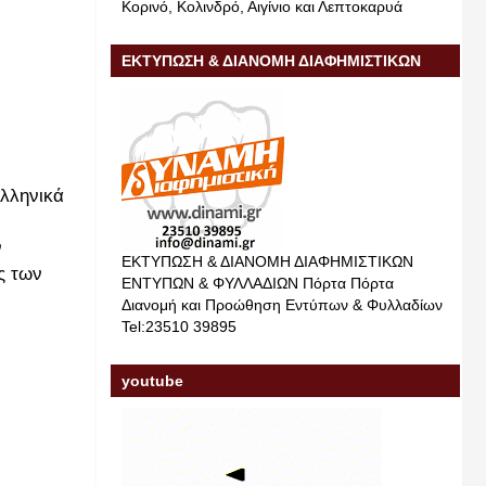
Κορινό, Κολινδρό, Αιγίνιο και Λεπτοκαρυά
ΕΚΤΥΠΩΣΗ & ΔΙΑΝΟΜΗ ΔΙΑΦΗΜΙΣΤΙΚΩΝ
ΕΝΤΥΠΩΝ & ΦΥΛΛΑΔΙΩΝ
Ελληνικά
ν
ΕΚΤΥΠΩΣΗ & ΔΙΑΝΟΜΗ ΔΙΑΦΗΜΙΣΤΙΚΩΝ
ς των
ΕΝΤΥΠΩΝ & ΦΥΛΛΑΔΙΩΝ Πόρτα Πόρτα
Διανομή και Προώθηση Εντύπων & Φυλλαδίων
Tel:23510 39895
youtube