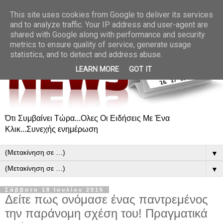
This site uses cookies from Google to deliver its services
and to analyze traffic. Your IP address and user-agent are
shared with Google along with performance and security
metrics to ensure quality of service, generate usage
statistics, and to detect and address abuse.
LEARN MORE
GOT IT
Ότι Συμβαίνει Τώρα...Ολες Οι Ειδήσεις Με Ένα
Κλικ...Συνεχής ενημέρωση
▼
▼
Σάββατο 18 Ιουλίου 2015
Δείτε πως ονόμασε ένας παντρεμένος
την παράνομη σχέση του! Πραγματικά