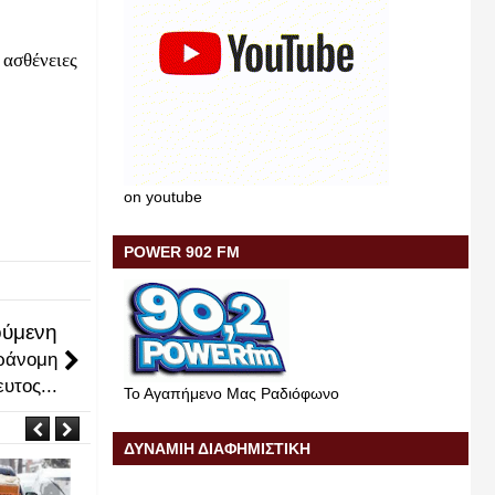
 ασθένειες
on youtube
POWER 902 FM
ύμενη
αράνομη
υτος...
Το Αγαπήμενο Μας Ραδιόφωνο
ΔΥΝΑΜΙΗ ΔΙΑΦΗΜΙΣΤΙΚΗ