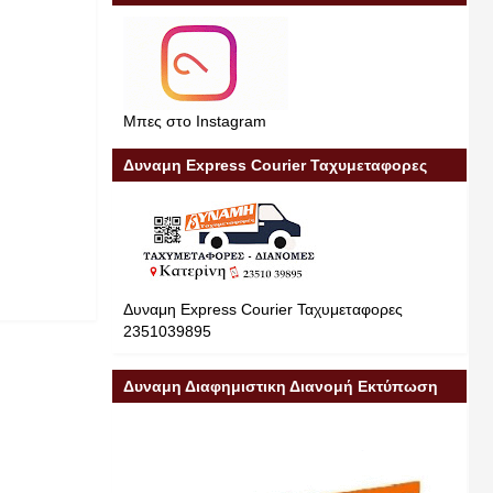
Μπες στο Instagram
Δυναμη Express Courier Ταχυμεταφορες
Δυναμη Express Courier Ταχυμεταφορες
2351039895
Δυναμη Διαφημιστικη Διανομή Εκτύπωση
Διαφήμιση 23510 39895