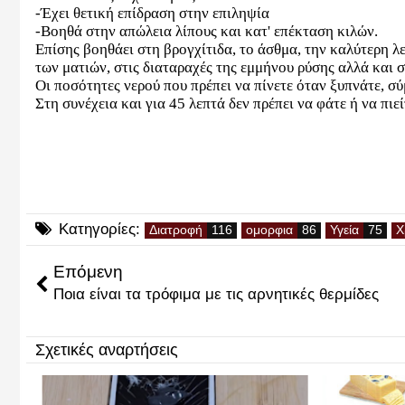
-Έχει θετική επίδραση στην επιληψία
-Βοηθά στην απώλεια λίπους και κατ' επέκταση κιλών.
Επίσης βοηθάει στη βρογχίτιδα, το άσθμα, την καλύτερη λε
των ματιών, στις διαταραχές της εμμήνου ρύσης αλλά και σ
Οι ποσότητες νερού που πρέπει να πίνετε όταν ξυπνάτε, σ
Στη συνέχεια και για 45 λεπτά δεν πρέπει να φάτε ή να πιεί
Κατηγορίες:
Διατροφή
ομορφια
Υγεία
Χ
Επόμενη
Ποια είναι τα τρόφιμα με τις αρνητικές θερμίδες
Σχετικές αναρτήσεις