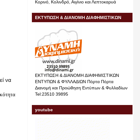
Κορινό, Κολινδρό, Αιγίνιο και Λεπτοκαρυά
ΕΚΤΥΠΩΣΗ & ΔΙΑΝΟΜΗ ΔΙΑΦΗΜΙΣΤΙΚΩΝ
ΕΝΤΥΠΩΝ & ΦΥΛΛΑΔΙΩΝ
ΕΚΤΥΠΩΣΗ & ΔΙΑΝΟΜΗ ΔΙΑΦΗΜΙΣΤΙΚΩΝ
εί να
ΕΝΤΥΠΩΝ & ΦΥΛΛΑΔΙΩΝ Πόρτα Πόρτα
Διανομή και Προώθηση Εντύπων & Φυλλαδίων
ικότητα
Tel:23510 39895
youtube