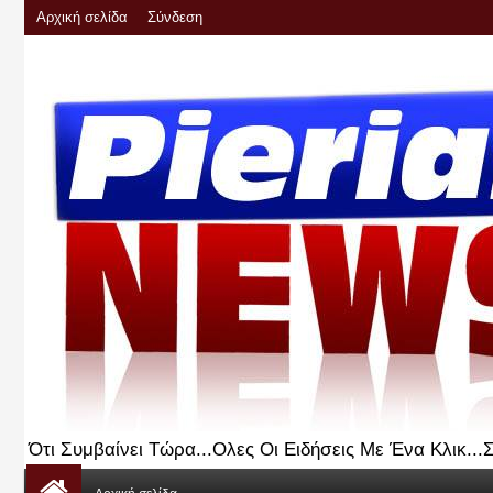
Αρχική σελίδα
Σύνδεση
Ότι Συμβαίνει Τώρα...Ολες Οι Ειδήσεις Με Ένα Κλικ..