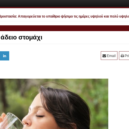
τασία: Απαγορεύεται το υπαίθριο ψήσιμο τις ημέρες υψηλού και πολύ υψηλού κ
 άδειο στομάχι
Email
Pri