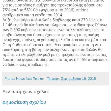
νομικές οντότητες (εξαιρούνται οι ελεύθεροι επαγγελματίες
για τους οποίους η αύξηση της προκαταβολής φόρου στο
75% από το 55% θα εφαρμοστεί το 2016), επίσης
αναδρομικά για τα κέρδη του 2014.
Αυξημένο φόρο πολυτελούς διαβίωσης κατά 279 έως και
1.146 ευρώ θα κληθούν να πληρώσουν οι ιδιοκτήτες ΙΧ άνω
των 2.500 κυβικών εκατοστών, ενώ πολλαπλάσιες είναι οι
επιβαρύνσεις για όσους έχουν στην κατοχή τους σκάφη
αναψυχής, πισίνες, αεροσκάφη, ελικόπτερα και ανεμόπτερα.
Οι πρόσθετοι φόροι οι οποίοι θα προκύψουν μετά τη νέα
εκκαθάριση, στη βάση των αυξημένων προκαταβολών θα
πρέπει να εξοφληθούν μαζί με τις τρέχουσες εναπομείνασες
δόσεις του φόρου εισοδήματος, εκτός αν η ΓΓΔΕ αποφασίσει
να δώσει νέες προθεσμίες.
Pierias News Νέα Πιερίας
-
Τετάρτη, Σεπτεμβρίου 16, 2015
Δεν υπάρχουν σχόλια:
Δημοσίευση σχολίου