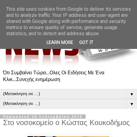
This site uses cookies from Google to deliver its services
and to analyze traffic. Your IP address and user-agent are
shared with Google along with performance and security
metrics to ensure quality of service, generate usage
statistics, and to detect and address abuse.
LEARN MORE
GOT IT
Ότι Συμβαίνει Τώρα...Ολες Οι Ειδήσεις Με Ένα
Κλικ...Συνεχής ενημέρωση
▼
▼
Παρασκευή 18 Σεπτεμβρίου 2015
Στο νοσοκομείο ο Κώστας Κουκοδήμος