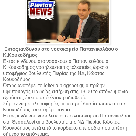
Εκτός κινδύνου στο νοσοκομείο Παπανικολάου ο
Κ.Κουκοδήμος
Εκτός κινδύνου στο νοσοκομείο Παπανικολάου ο
Κ.Κουκοδήμος
νοσηλεύεται τις τελευταίες ώρες ο
υποψήφιος βουλευτής Πιερίας της ΝΔ, Κώστας
Κουκοδήμος.
Όπως αναφέρει το lefteria.blogspot.gr, ο πρώην
υφυπουργός Παιδείας εισήχθη στις 18:00 το απόγευμα για
εξετάσεις, έπειτα από έντονη αδιαθεσία.
Σύμφωνα με πληροφορίες, οι γιατροί διαπίστωσαν ότι ο κ.
Κουκοδήμος υπέστη έμφραγμα.
Εκτός κινδύνου νοσηλεύεται στο νοσοκομείο Παπανικολάου
στη Θεσσαλονίκη ο βουλευτής της ΝΔ Πιερίας Κώστας
Κουκοδήμος μετά από το καρδιακό επεισόδιο που υπέστη
σήμερα το απόγευμα.