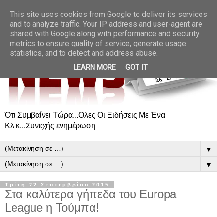
This site uses cookies from Google to deliver its services
and to analyze traffic. Your IP address and user-agent are
shared with Google along with performance and security
metrics to ensure quality of service, generate usage
statistics, and to detect and address abuse.
LEARN MORE
GOT IT
Ότι Συμβαίνει Τώρα...Ολες Οι Ειδήσεις Με Ένα
Κλικ...Συνεχής ενημέρωση
▼
▼
Τρίτη 22 Σεπτεμβρίου 2015
Στα καλύτερα γήπεδα του Europa
League η Τούμπα!