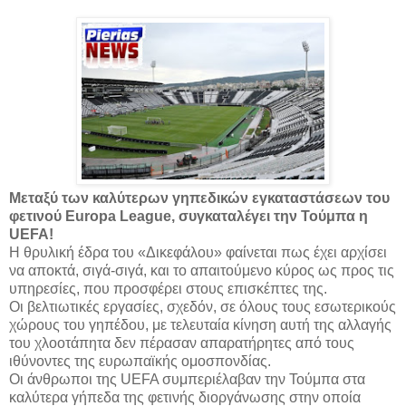
Μεταξύ των καλύτερων γηπεδικών εγκαταστάσεων του
φετινού Europa League, συγκαταλέγει την Τούμπα η
UEFA!
Η θρυλική έδρα του «Δικεφάλου» φαίνεται πως έχει αρχίσει
να αποκτά, σιγά-σιγά, και το απαιτούμενο κύρος ως προς τις
υπηρεσίες, που προσφέρει στους επισκέπτες της.
Οι βελτιωτικές εργασίες, σχεδόν, σε όλους τους εσωτερικούς
χώρους του γηπέδου, με τελευταία κίνηση αυτή της αλλαγής
του χλοοτάπητα δεν πέρασαν απαρατήρητες από τους
ιθύνοντες της ευρωπαϊκής ομοσπονδίας.
Οι άνθρωποι της UEFA συμπεριέλαβαν την Τούμπα στα
καλύτερα γήπεδα της φετινής διοργάνωσης στην οποία