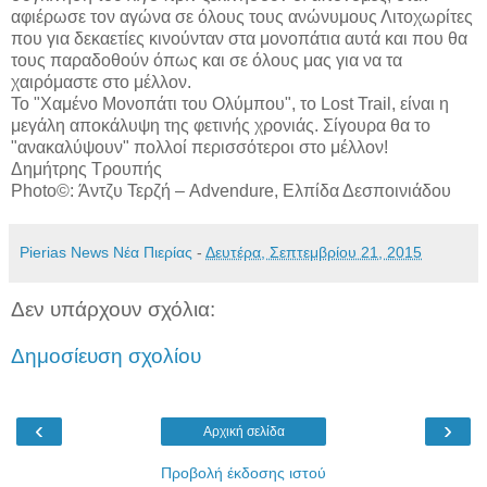
αφιέρωσε τον αγώνα σε όλους τους ανώνυμους Λιτοχωρίτες
που για δεκαετίες κινούνταν στα μονοπάτια αυτά και που θα
τους παραδοθούν όπως και σε όλους μας για να τα
χαιρόμαστε στο μέλλον.
Το "Χαμένο Μονοπάτι του Ολύμπου", το Lost Trail, είναι η
μεγάλη αποκάλυψη της φετινής χρονιάς. Σίγουρα θα το
"ανακαλύψουν" πολλοί περισσότεροι στο μέλλον!
Δημήτρης Τρουπής
Photo©: Άντζυ Τερζή – Advendure, Ελπίδα Δεσποινιάδου
Pierias News Νέα Πιερίας
-
Δευτέρα, Σεπτεμβρίου 21, 2015
Δεν υπάρχουν σχόλια:
Δημοσίευση σχολίου
‹
›
Αρχική σελίδα
Προβολή έκδοσης ιστού