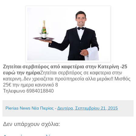
Ζητείται σερβιτόρος από καφετέρια στην Κατερίνη -25
ευρώ την ημέρα
Ζητείται σερβιτόρος σε καφετερια στην
κατερινη..δεν χρειαζεται προϋπηρεσία αλλα μεράκι!! Μισθός
25€ την ημερα κανονικό 8
Τηλεφωνο 6984018840
Pierias News Νέα Πιερίας
-
Δευτέρα, Σεπτεμβρίου 21, 2015
Δεν υπάρχουν σχόλια: