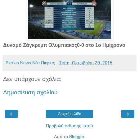
Δυναμό Ζάγκρεμπ Ολυμπιακός
0-0 στο 1ο Ημίχρονο
Pierias News Νέα Πιερίας
-
Τρίτη, Οκτωβρίου 20, 2015
Δεν υπάρχουν σχόλια:
Δημοσίευση σχολίου
‹
›
Αρχική σελίδα
Προβολή έκδοσης ιστού
Από το
Blogger
.