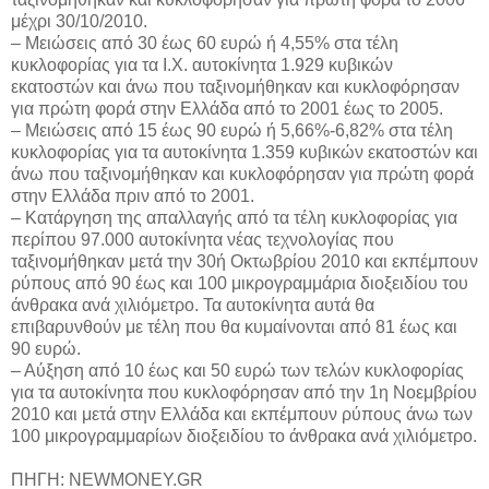
μέχρι 30/10/2010.
– Μειώσεις από 30 έως 60 ευρώ ή 4,55% στα τέλη
κυκλοφορίας για τα Ι.Χ. αυτοκίνητα 1.929 κυβικών
εκατοστών και άνω που ταξινομήθηκαν και κυκλοφόρησαν
για πρώτη φορά στην Ελλάδα από το 2001 έως το 2005.
– Μειώσεις από 15 έως 90 ευρώ ή 5,66%-6,82% στα τέλη
κυκλοφορίας για τα αυτοκίνητα 1.359 κυβικών εκατοστών και
άνω που ταξινομήθηκαν και κυκλοφόρησαν για πρώτη φορά
στην Ελλάδα πριν από το 2001.
– Κατάργηση της απαλλαγής από τα τέλη κυκλοφορίας για
περίπου 97.000 αυτοκίνητα νέας τεχνολογίας που
ταξινομήθηκαν μετά την 30ή Οκτωβρίου 2010 και εκπέμπουν
ρύπους από 90 έως και 100 μικρογραμμάρια διοξειδίου του
άνθρακα ανά χιλιόμετρο. Τα αυτοκίνητα αυτά θα
επιβαρυνθούν με τέλη που θα κυμαίνονται από 81 έως και
90 ευρώ.
– Αύξηση από 10 έως και 50 ευρώ των τελών κυκλοφορίας
για τα αυτοκίνητα που κυκλοφόρησαν από την 1η Νοεμβρίου
2010 και μετά στην Ελλάδα και εκπέμπουν ρύπους άνω των
100 μικρογραμμαρίων διοξειδίου το άνθρακα ανά χιλιόμετρο.
ΠΗΓΗ: NEWMONEY.GR