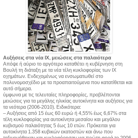
Αυξήσεις στα νέα ΙΧ, μειώσεις στα παλαιότερα
Απόψε ή αύριο το αργότερο καταθέτει η κυβέρνηση στη
Βουλή τη διάταξη με τα νέα τέλη κυκλοφορίας των ΙΧ
οχημάτων. Ενδεχομένως να ενσωματωθεί στο
πολυνομοσχέδιο με τα προαπαιτούμενα που κατατίθεται και
αυτό σήμερα.
ύμφωνα με τις τελευταίες πληροφορίες, προβλέπονται
μειώσεις για τα μεγάλης ηλικίας αυτοκίνητα και αυξήσεις για
τα νεότερα (2006-2010). Ειδικότερα:
– Αυξήσεις από 15 έως 60 ευρώ ή 4,55% έως 6,67% στα
τέλη κυκλοφορίας για αυτοκίνητα μεσαίου και μεγάλου
κυβισμού παλαιότητας 5 έως 10 ετών. Πρόκειται για
αυτοκίνητα 1.358 κυβικών εκατοστών και άνω που
ταξινομήθηκαν και κυκλοφόρησαν για πρώτη φορά το 2006