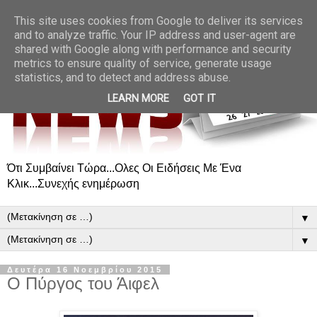
This site uses cookies from Google to deliver its services
and to analyze traffic. Your IP address and user-agent are
shared with Google along with performance and security
metrics to ensure quality of service, generate usage
statistics, and to detect and address abuse.
LEARN MORE
GOT IT
Ότι Συμβαίνει Τώρα...Ολες Οι Ειδήσεις Με Ένα
Κλικ...Συνεχής ενημέρωση
▼
▼
Δευτέρα 16 Νοεμβρίου 2015
Ο Πύργος του Άιφελ