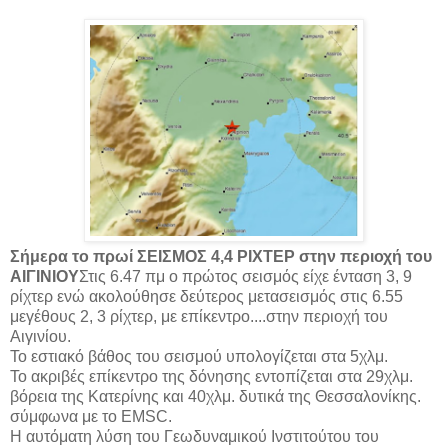
Σήμερα το πρωί ΣΕΙΣΜΟΣ 4,4 ΡΙΧΤΕΡ στην περιοχή του
ΑΙΓΙΝΙΟΥ
Στις 6.47 πμ ο πρώτος σεισμός είχε ένταση 3, 9
ρίχτερ ενώ ακολούθησε δεύτερος μετασεισμός στις 6.55
μεγέθους 2, 3 ρίχτερ, με επίκεντρο....στην περιοχή του
Αιγινίου.
Το εστιακό βάθος του σεισμού υπολογίζεται στα 5χλμ.
Το ακριβές επίκεντρο της δόνησης εντοπίζεται στα 29χλμ.
βόρεια της Κατερίνης και 40χλμ. δυτικά της Θεσσαλονίκης.
σύμφωνα με το EMSC.
Η αυτόματη λύση του Γεωδυναμικού Ινστιτούτου του