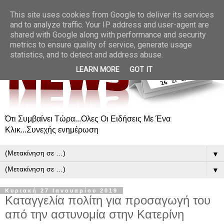
This site uses cookies from Google to deliver its services
and to analyze traffic. Your IP address and user-agent are
shared with Google along with performance and security
metrics to ensure quality of service, generate usage
statistics, and to detect and address abuse.
LEARN MORE
GOT IT
Ότι Συμβαίνει Τώρα...Ολες Οι Ειδήσεις Με Ένα
Κλικ...Συνεχής ενημέρωση
▼
▼
Κυριακή 27 Ιανουαρίου 2019
Καταγγελία πολίτη για προσαγωγή του
από την αστυνομία στην Κατερίνη