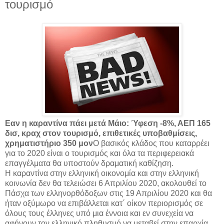
τουρισμό
Εαν η καραντίνα πάει μετά Μάιο: Ύφεση -8%, ΑΕΠ 165
δισ, κραχ στον τουρισμό, επιθετικές υποβαθμίσεις,
χρηματιστήριο 350 μον
Ο βασικός κλάδος που καταρρέει
για το 2020 είναι ο τουρισμός και όλα τα περιφερειακά
επαγγέλματα θα υποστούν δραματική καθίζηση.
Η καραντίνα στην ελληνική οικονομία και στην ελληνική
κοινωνία δεν θα τελειώσει 6 Απριλίου 2020, ακολουθεί το
Πάσχα των ελληνορθόδοξων στις 19 Απριλίου 2020 και θα
ήταν οξύμωρο να επιβάλλεται κατ΄ οίκον περιορισμός σε
όλους τους έλληνες υπό μια έννοια και εν συνεχεία να
αφήνουν τον ελληνικό πληθυσμό να μεταβεί στην επαρχία