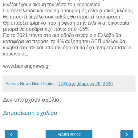
κινέζοι έχουν ακόμη την νόσο του κορωνοιού.
Για την Ελλάδα και επειδή ο τουρισμός είναι ζωτικός κλάδος
θα υποστεί μεγάλο σοκ καθώς θα υποστεί κατάρρευση.
Θα υπάρξει τρίμηνο που η ύφεση στην ελληνική οικονομία
μπορεί να σοκάρει π.χ. πάνω από -15%.
Για το 2021 πάντα στο αισιόδοξο σενάριο η Ελλάδα θα
καταφέρει να περάσει το 4% αύξηση του ΑΕΠ μάλλον θα
κινηθεί στο 6% και υπό τον όρο ότι θα έχει αντιμετωπιστεί ο
κορωνοιός.
www.bankingnews.gr
Pierias News Νέα Πιερίας
-
Σάββατο, Μαρτίου 28, 2020
Δεν υπάρχουν σχόλια:
Δημοσίευση σχολίου
‹
›
Αρχική σελίδα