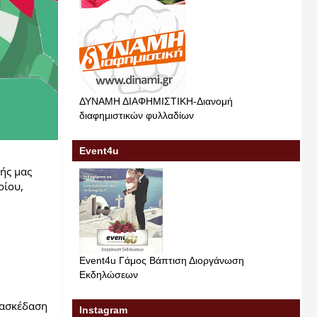
ΔΥΝΑΜΗ ΔΙΑΦΗΜΙΣΤΙΚΗ-Διανομή
διαφημιστικών φυλλαδίων
Event4u
ής μας
ρίου,
Event4u Γάμος Βάπτιση Διοργάνωση
Εκδηλώσεων
ιασκέδαση
Instagram