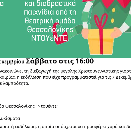
Σάββατο στις 16:00
Δεκεμβρίου
νακοινώνει τη διεξαγωγή της μεγάλης Χριστουγεννιάτικης γιορτ
αιρίας, η εκδήλωση που είχε προγραμματιστεί για τις 7 Δεκεμβ
με λαμπρότητα.
άδα Θεσσαλονίκης "Ντουέντε"
γλυκίσματα
ωριστή εκδήλωση, η οποία υπόσχεται να προσφέρει χαρά και δ