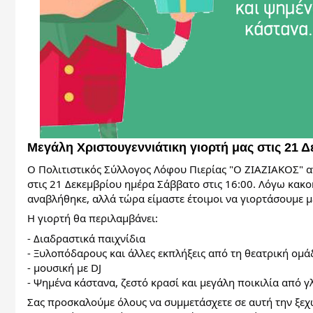
Μεγάλη Χριστουγεννιάτικη γιορτή μας στις 21 
Ο Πολιτιστικός Σύλλογος Λόφου Πιερίας "Ο ΖΙΑΖΙΑΚΟΣ" α
στις 21 Δεκεμβρίου ημέρα Σάββατο στις 16:00. Λόγω κακοκ
αναβλήθηκε, αλλά τώρα είμαστε έτοιμοι να γιορτάσουμε 
Η γιορτή θα περιλαμβάνει:
-
Διαδραστικά παιχνίδια
- Ξυλοπόδαρους και άλλες εκπλήξεις από τη θεατρική ομ
- μουσική με DJ
- Ψημένα κάστανα, ζεστό κρασί και μεγάλη ποικιλία από 
Σας προσκαλούμε όλους να συμμετάσχετε σε αυτή την ξεχ