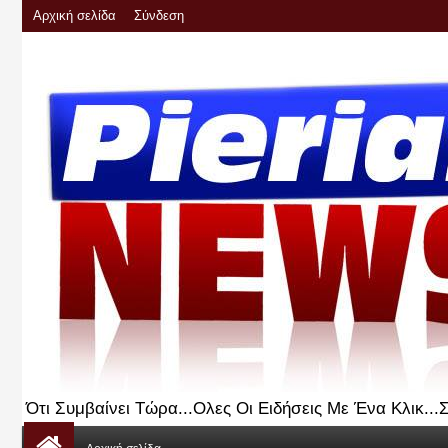
Αρχική σελίδα
Σύνδεση
Ότι Συμβαίνει Τώρα...Ολες Οι Ειδήσεις Με Ένα Κλικ..