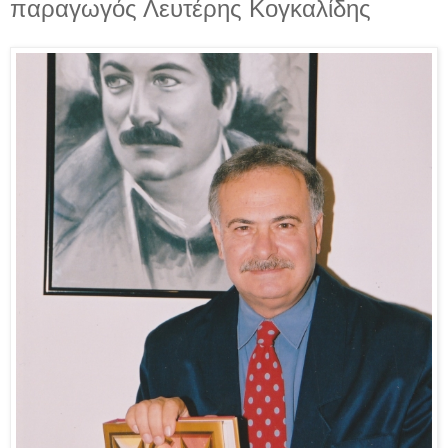
παραγωγός Λευτέρης Κογκαλίδης