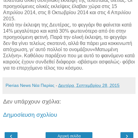
τελευταία ολική σεληνιακή έκλειψη της τελευταίας διετίας. Οι
προηγούμενες ολικές εκλείψεις έλαβαν χώρα στις 15
Απριλίου 2014, στις 8 Οκτωβρίου 2014 και στις 4 Απριλίου
2015.
Κατά την έκλειψη της Δευτέρας, το φεγγάρι θα φαίνεται κατά
14% μεγαλύτερο και κατά 30% φωτεινότερο από ότι στην
προηγούμενη φετινή. Παρά την ολική έκλειψη, το φεγγάρι
δεν θα γίνει τελείως σκοτεινό, αλλά θα πάρει μια κοκκινωπή
απόχρωση, γι’ αυτό πολλοί το ονομάζουν«Ματωμένη
Σελήνη». Καθόλου παράξενο που με αυτό το φαινόμενο κατά
καιρούς έχουν συνδεθεί διάφοροι -αβάσιμοι ασφαλώς- φόβοι
για το επερχόμενο τέλος του κόσμου.
Pierias News Νέα Πιερίας
-
Δευτέρα, Σεπτεμβρίου 28, 2015
Δεν υπάρχουν σχόλια:
Δημοσίευση σχολίου
‹
›
Αρχική σελίδα