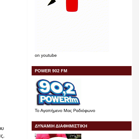
on youtube
POWER 902 FM
Το Αγαπήμενο Μας Ραδιόφωνο
ΔΥΝΑΜΙΗ ΔΙΑΦΗΜΙΣΤΙΚΗ
ου
ς.