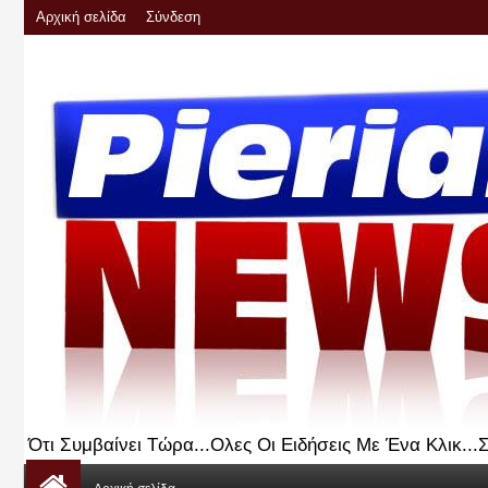
Αρχική σελίδα
Σύνδεση
Ότι Συμβαίνει Τώρα...Ολες Οι Ειδήσεις Με Ένα Κλικ..