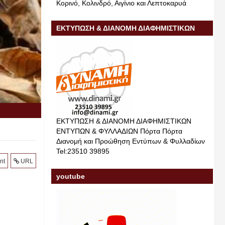
Κορινό, Κολινδρό, Αιγίνιο και Λεπτοκαρυά
ΕΚΤΥΠΩΣΗ & ΔΙΑΝΟΜΗ ΔΙΑΦΗΜΙΣΤΙΚΩΝ
ΕΝΤΥΠΩΝ & ΦΥΛΛΑΔΙΩΝ
ΕΚΤΥΠΩΣΗ & ΔΙΑΝΟΜΗ ΔΙΑΦΗΜΙΣΤΙΚΩΝ
ΕΝΤΥΠΩΝ & ΦΥΛΛΑΔΙΩΝ Πόρτα Πόρτα
Διανομή και Προώθηση Εντύπων & Φυλλαδίων
Tel:23510 39895
nt
URL
youtube