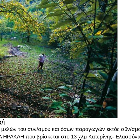
χή
ν μελών του συν/σμου και όσων παραγωγών εκτός σθν/σμ
Α ΗΡΑΚΛΗ που βρίσκεται στο 13 χλμ Κατερίνης- Ελασσόνα