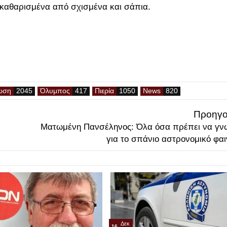
 καθαρισμένα από σχισμένα και σάπια.
ωση
Όλυμπος
Πιερία
News
Προηγο
Ματωμένη Πανσέληνος: Όλα όσα πρέπει να γνω
για το σπάνιο αστρονομικό φα
Δεκ
16