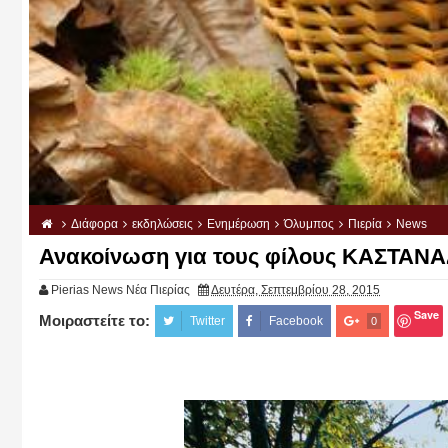
Διάφορα
εκδηλώσεις
Ενημέρωση
Όλυμπος
Πιερία
News
Ανακοίνωση για τους φίλους ΚΑΣΤΑΝ
Pierias News Νέα Πιερίας
Δευτέρα, Σεπτεμβρίου 28, 2015
Save
Μοιραστείτε το:
Twitter
Facebook
0