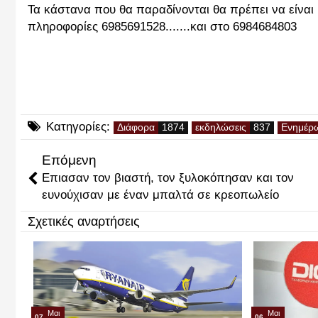
Τα κάστανα που θα παραδίνονται θα πρέπει να είναι
πληροφορίες 6985691528.......και στο 6984684803
Κατηγορίες:
Διάφορα
εκδηλώσεις
Ενημέρ
Επόμενη
Επιασαν τον βιαστή, τον ξυλοκόπησαν και τον
ευνούχισαν με έναν μπαλτά σε κρεοπωλείο
Σχετικές αναρτήσεις
Μαι
Μαι
07
06