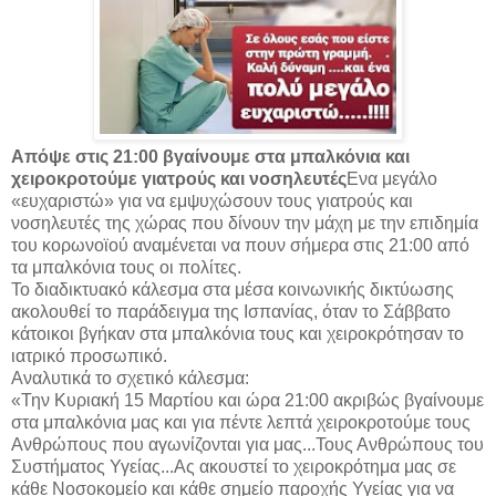
Απόψε στις 21:00 βγαίνουμε στα μπαλκόνια και
χειροκροτούμε γιατρούς και νοσηλευτές
Ενα μεγάλο
«ευχαριστώ» για να εμψυχώσουν τους γιατρούς και
νοσηλευτές της χώρας που δίνουν την μάχη με την επιδημία
του κορωνοϊού αναμένεται να πουν σήμερα στις 21:00 από
τα μπαλκόνια τους οι πολίτες.
Το διαδικτυακό κάλεσμα στα μέσα κοινωνικής δικτύωσης
ακολουθεί το παράδειγμα της Ισπανίας, όταν το Σάββατο
κάτοικοι βγήκαν στα μπαλκόνια τους και χειροκρότησαν το
ιατρικό προσωπικό.
Αναλυτικά το σχετικό κάλεσμα:
«Την Κυριακή 15 Μαρτίου και ώρα 21:00 ακριβώς βγαίνουμε
στα μπαλκόνια μας και για πέντε λεπτά χειροκροτούμε τους
Ανθρώπους που αγωνίζονται για μας...Τους Ανθρώπους του
Συστήματος Υγείας...Ας ακουστεί το χειροκρότημα μας σε
κάθε Νοσοκομείο και κάθε σημείο παροχής Υγείας για να