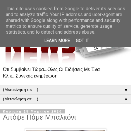
This site uses cookies from Google to deliver its services
and to analyze traffic. Your IP address and user-agent are
shared with Google along with performance and security
metrics to ensure quality of service, generate usage
statistics, and to detect and address abuse.
LEARN MORE
GOT IT
Ότι Συμβαίνει Τώρα...Ολες Οι Ειδήσεις Με Ένα
Κλικ...Συνεχής ενημέρωση
▼
▼
Κυριακή 15 Μαρτίου 2020
Απόψε Πάμε Μπαλκόνι