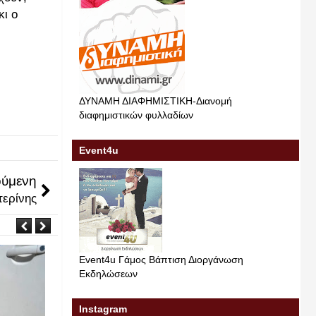
κι ο
ΔΥΝΑΜΗ ΔΙΑΦΗΜΙΣΤΙΚΗ-Διανομή
διαφημιστικών φυλλαδίων
Event4u
ύμενη
τερίνης
Event4u Γάμος Βάπτιση Διοργάνωση
Εκδηλώσεων
Instagram