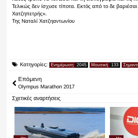
Τελικώς δεν ίσχυσε τίποτα. Εκτός από το δε βαριέσαι….Κ
Χατζηπετρής».
Της Ναταλί Χατζηαντωνίου
Κατηγορίες:
Ενημέρωση
Μουσική
Σημαντ
Επόμενη
Olympus Marathon 2017
Σχετικές αναρτήσεις