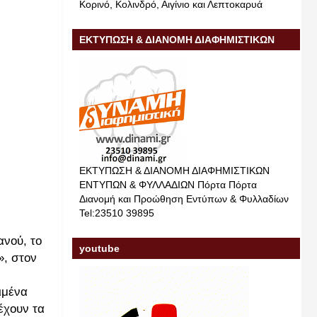
Κορινό, Κολινδρό, Αιγίνιο και Λεπτοκαρυά
ΕΚΤΥΠΩΣΗ & ΔΙΑΝΟΜΗ ΔΙΑΦΗΜΙΣΤΙΚΩΝ
ΕΝΤΥΠΩΝ & ΦΥΛΛΑΔΙΩΝ
ΕΚΤΥΠΩΣΗ & ΔΙΑΝΟΜΗ ΔΙΑΦΗΜΙΣΤΙΚΩΝ
ΕΝΤΥΠΩΝ & ΦΥΛΛΑΔΙΩΝ Πόρτα Πόρτα
Διανομή και Προώθηση Εντύπων & Φυλλαδίων
Tel:23510 39895
ανού, το
youtube
», στον
ιμένα
έχουν τα