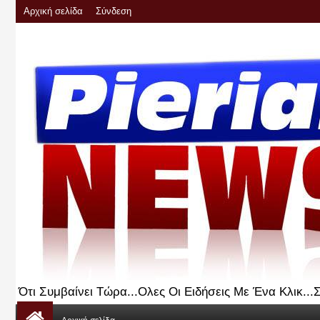
Αρχική σελίδα
Σύνδεση
Ότι Συμβαίνει Τώρα...Ολες Οι Ειδήσεις Με Ένα Κλικ..