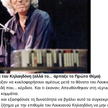
α του Κηλαηδόνη (αλλά το... άρπαξε το Πρώτο Θέμα)
ίωξαν να κυκλοφορήσουν αμέσως μετά το θάνατο του Λουκι
αδή που... κέρδισε. Και τι έκαναν; Απευθύνθηκαν στη «Lyra
 κομμάτια.
 και εξασφάλισε τη δυνατότητα να βγάλει αυτό τα συγκεκρ
ό ζήτημα με την επιθυμία του Λουκιανού Κηλαηδόνη να μην 